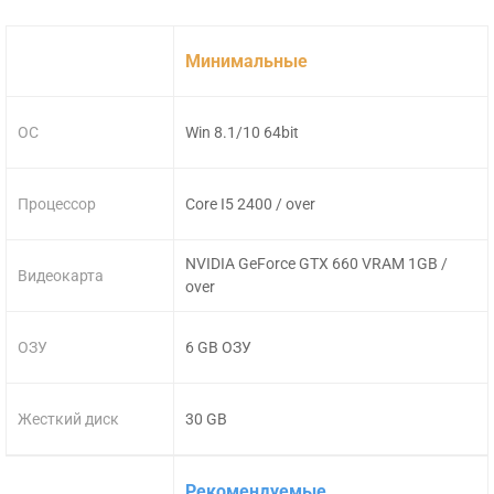
Минимальные
ОС
Win 8.1/10 64bit
Процессор
Core I5 2400 / over
NVIDIA GeForce GTX 660 VRAM 1GB /
Видеокарта
over
ОЗУ
6 GB ОЗУ
Жесткий диск
30 GB
Рекомендуемые