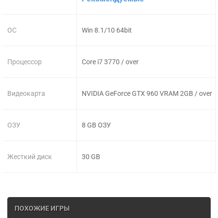
ОС
Win 8.1/10 64bit
Процессор
Core i7 3770 / over
Видеокарта
NVIDIA GeForce GTX 960 VRAM 2GB / over
ОЗУ
8 GB ОЗУ
Жесткий диск
30 GB
ПОХОЖИЕ ИГРЫ