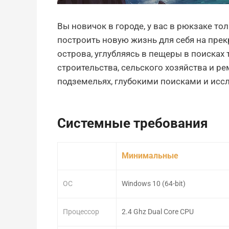
Вы новичок в городе, у вас в рюкзаке то
построить новую жизнь для себя на прек
острова, углубляясь в пещеры в поисках т
строительства, сельского хозяйства и р
подземельях, глубокими поисками и исс
Системные требования
Минимальные
ОС
Windows 10 (64-bit)
Процессор
2.4 Ghz Dual Core CPU