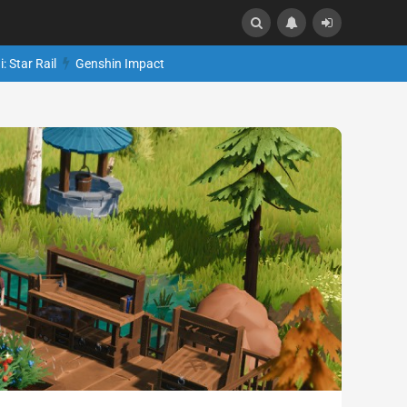
: Star Rail
Genshin Impact