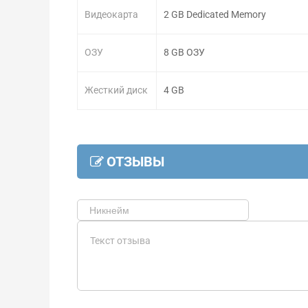
Видеокарта
2 GB Dedicated Memory
ОЗУ
8 GB ОЗУ
Жесткий диск
4 GB
ОТЗЫВЫ