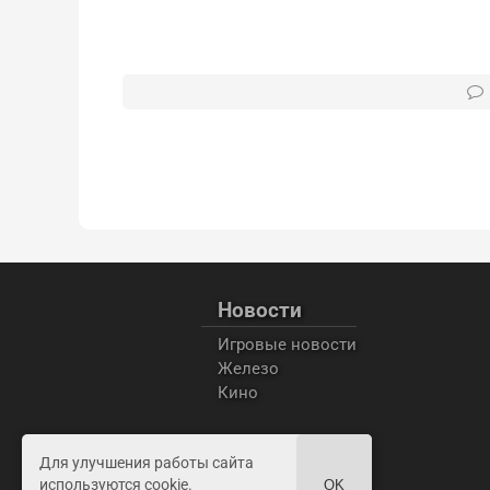
Новости
Игровые новости
Железо
Кино
Для улучшения работы сайта
используются cookie.
OK