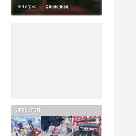
Тип игры:
Одиночная
ИГРЫ.ТОП