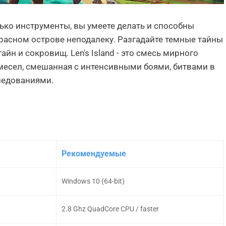
лько инструменты, вы умеете делать и способны
расном острове неподалеку. Разгадайте темные тайны
айн и сокровищ. Len's Island - это смесь мирного
емесел, смешанная с интенсивными боями, битвами в
ледованиями.
Рекомендуемые
Windows 10 (64-bit)
2.8 Ghz QuadCore CPU / faster