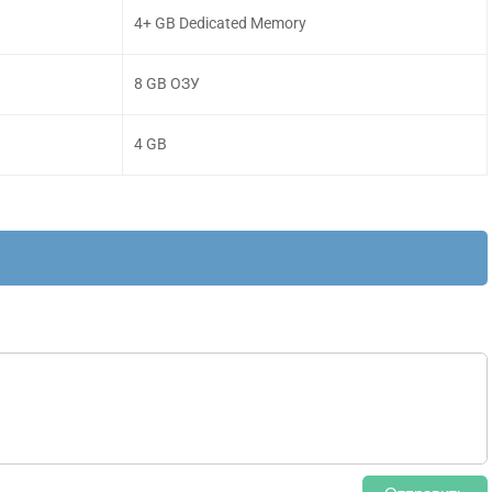
4+ GB Dedicated Memory
8 GB ОЗУ
4 GB