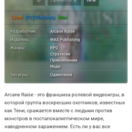
Linux
PC (Windows)
Mac
Разработчик:
Arcane Raise
Издатель:
WAX Publishing
Жанры:
RPG
Стратегия
Приключение
Инди
Тип игры:
Одиночная
Arcane Raise - это франшиза ролевой видеоигры, в
которой группа воскресших охотников, известных
как Тени, сражается вместе с людьми против
монстров в постапокалиптическом мире,
наводненном заражением. Есть ли у вас все