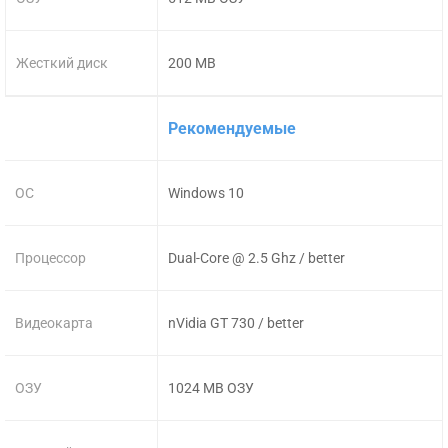
Жесткий диск
200 MB
Рекомендуемые
ОС
Windows 10
Процессор
Dual-Core @ 2.5 Ghz / better
Видеокарта
nVidia GT 730 / better
ОЗУ
1024 MB ОЗУ