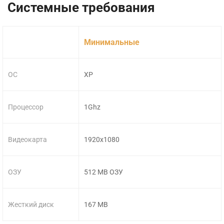
Системные требования
Минимальные
ОС
XP
Процессор
1Ghz
Видеокарта
1920x1080
ОЗУ
512 MB ОЗУ
Жесткий диск
167 MB