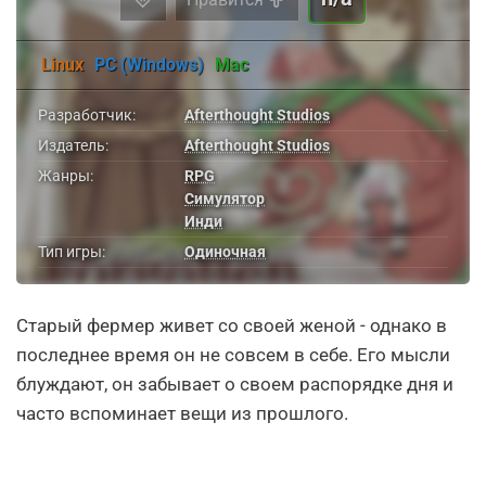
Linux
PC (Windows)
Mac
Разработчик:
Afterthought Studios
Издатель:
Afterthought Studios
Жанры:
RPG
Симулятор
Инди
Тип игры:
Одиночная
Старый фермер живет со своей женой - однако в
последнее время он не совсем в себе. Его мысли
блуждают, он забывает о своем распорядке дня и
часто вспоминает вещи из прошлого.