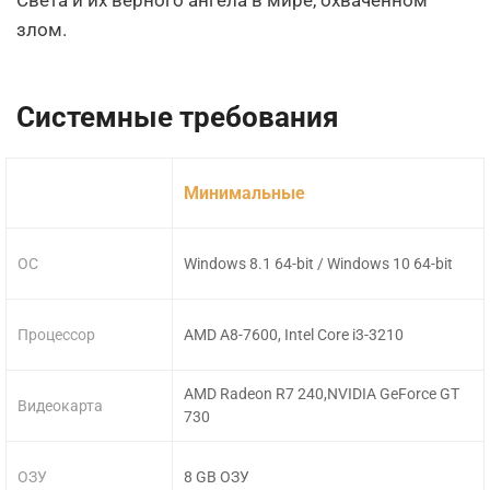
Света и их верного ангела в мире, охваченном
злом.
Системные требования
Минимальные
ОС
Windows 8.1 64-bit / Windows 10 64-bit
Процессор
AMD A8-7600, Intel Core i3-3210
AMD Radeon R7 240,NVIDIA GeForce GT
Видеокарта
730
ОЗУ
8 GB ОЗУ