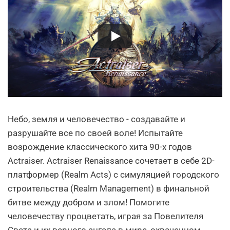
Небо, земля и человечество - создавайте и
разрушайте все по своей воле! Испытайте
возрождение классического хита 90-х годов
Actraiser. Actraiser Renaissance сочетает в себе 2D-
платформер (Realm Acts) с симуляцией городского
строительства (Realm Management) в финальной
битве между добром и злом! Помогите
человечеству процветать, играя за Повелителя