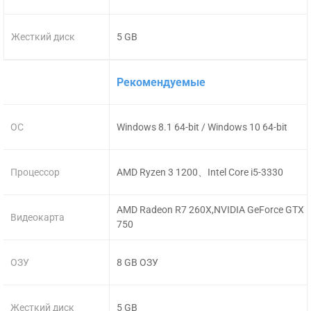
Жесткий диск
5 GB
Рекомендуемые
ОС
Windows 8.1 64-bit / Windows 10 64-bit
Процессор
AMD Ryzen 3 1200、Intel Core i5-3330
AMD Radeon R7 260X,NVIDIA GeForce GTX
Видеокарта
750
ОЗУ
8 GB ОЗУ
Жесткий диск
5 GB