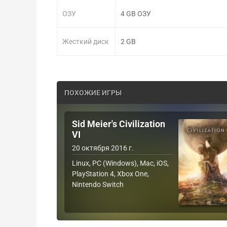
ОЗУ
4 GB ОЗУ
Жесткий диск
2 GB
ПОХОЖИЕ ИГРЫ
Sid Meier's Civilization
VI
20 октября 2016 г.
Linux, PC (Windows), Mac, iOS,
PlayStation 4, Xbox One,
Nintendo Switch