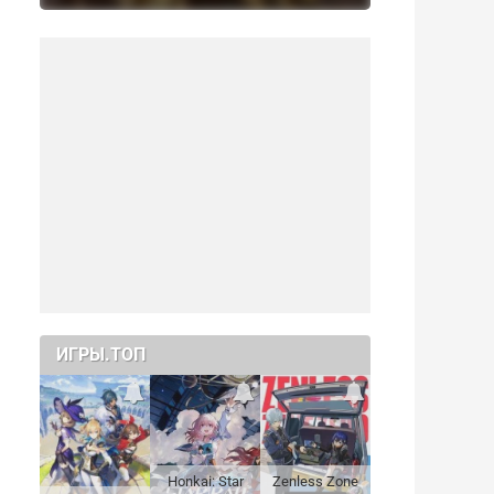
ИГРЫ.ТОП
Honkai: Star
Zenless Zone