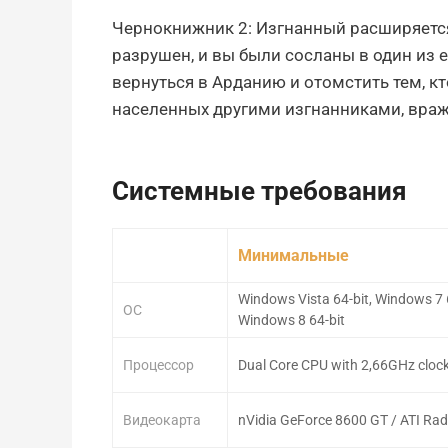
Чернокнижник 2: Изгнанный расширяетс
разрушен, и вы были сосланы в один из
вернуться в Арданию и отомстить тем, кт
населенных другими изгнанниками, вр
Системные требования
Минимальные
Windows Vista 64-bit, Windows 7 6
ОС
Windows 8 64-bit
Процессор
Dual Core CPU with 2,66GHz clock
Видеокарта
nVidia GeForce 8600 GT / ATI Ra