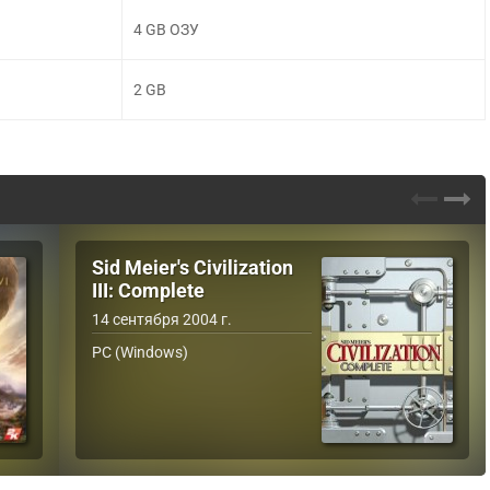
4 GB ОЗУ
2 GB
Sid Meier's Civilization
III: Complete
14 сентября 2004 г.
PC (Windows)