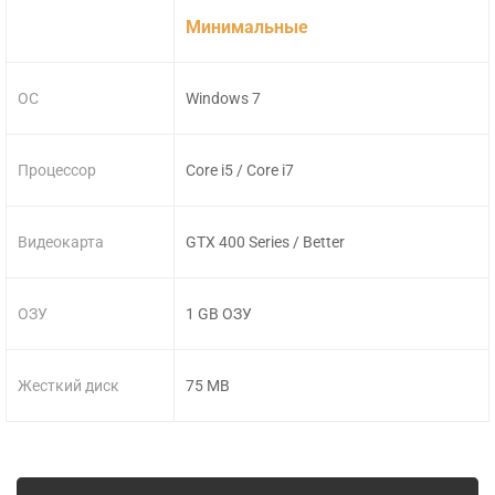
Минимальные
ОС
Windows 7
Процессор
Core i5 / Core i7
Видеокарта
GTX 400 Series / Better
ОЗУ
1 GB ОЗУ
Жесткий диск
75 MB