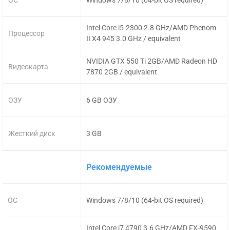
Intel Core i5-2300 2.8 GHz/AMD Phenom
Процессор
II X4 945 3.0 GHz / equivalent
NVIDIA GTX 550 Ti 2GB/AMD Radeon HD
Видеокарта
7870 2GB / equivalent
ОЗУ
6 GB ОЗУ
Жесткий диск
3 GB
Рекомендуемые
ОС
Windows 7/8/10 (64-bit OS required)
Intel Core i7 4790 3.6 GHz/AMD FX-9590