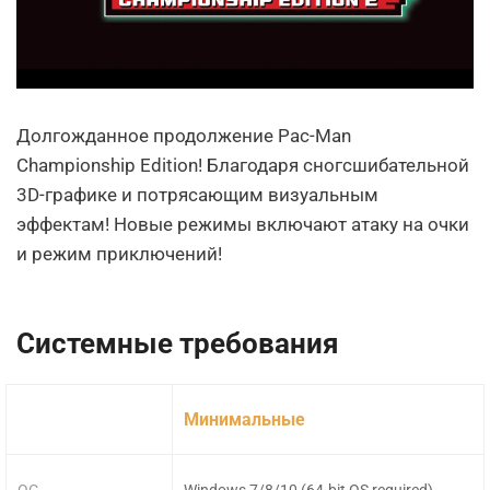
Долгожданное продолжение Pac-Man
Championship Edition! Благодаря сногсшибательной
3D-графике и потрясающим визуальным
эффектам! Новые режимы включают атаку на очки
и режим приключений!
Системные требования
Минимальные
ОС
Windows 7/8/10 (64-bit OS required)