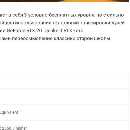
ет в себя 3 условно-бесплатных уровня, но с сильно
ой для использования технологии трассировки лучей
и GeForce RTX 20. Quake II RTX - это
чами переосмысление классики старой школы.
 Equivalent
 2060, / higher