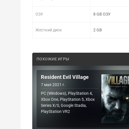
ОЗУ
8 GB ОЗУ
Жесткий диск
2 GB
ПОХОЖИЕ ИГРЫ
Resident Evil Village
7 мая 2021 г.
PC (Windows), PlayStation 4,
Xbox One, PlayStation 5, Xbox
Series X/S, Google Stadia,
PlayStation VR2