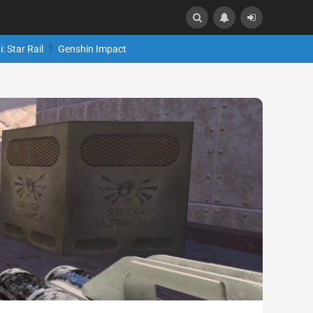
: Star Rail
Genshin Impact