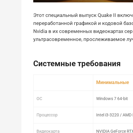
Этот специальный выпуск Quake II включа
переработанной графикой и кодовой баз
Nvidia в их современных видеокартах сери
ультрасовременное, прослеживаемое лу
Системные требования
Минимальные
ОС
Windows 7 64-bit
Процессор
Intel i3-3220 / AMD
Видеокарта
NVIDIA GeForce RTX