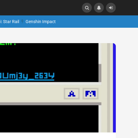
: Star Rail
Genshin Impact