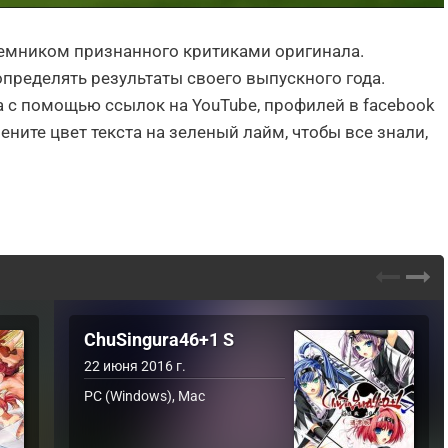
реемником признанного критиками оригинала.
определять результаты своего выпускного года.
а с помощью ссылок на YouTube, профилей в facebook
ените цвет текста на зеленый лайм, чтобы все знали,
ChuSingura46+1 S
22 июня 2016 г.
PC (Windows), Mac