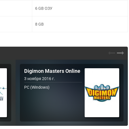
6 GB ОЗУ
8 GB
Digimon Masters Online
3 ноября 2016 г.
PC (Windows)