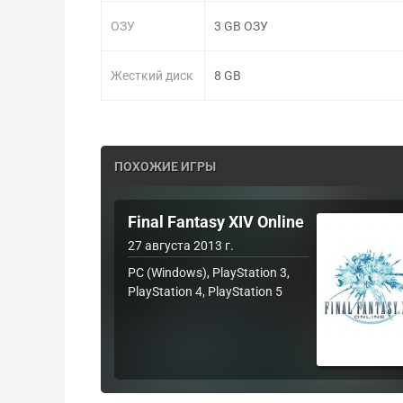
ОЗУ
3 GB ОЗУ
Жесткий диск
8 GB
ПОХОЖИЕ ИГРЫ
Final Fantasy XIV Online
27 августа 2013 г.
PC (Windows), PlayStation 3,
PlayStation 4, PlayStation 5