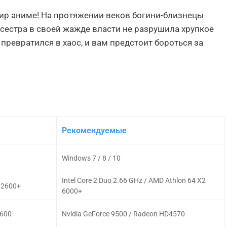
ир аниме! На протяжении веков богини-близнецы
сестра в своей жажде власти не разрушила хрупкое
ревратился в хаос, и вам предстоит бороться за
Рекомендуемые
Windows 7 / 8 / 10
Intel Core 2 Duo 2.66 GHz / AMD Athlon 64 X2
8 2600+
6000+
1600
Nvidia GeForce 9500 / Radeon HD4570