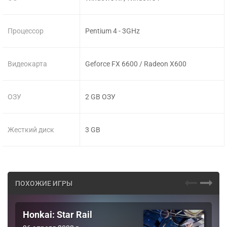
Процессор
Pentium 4 - 3GHz
Видеокарта
Geforce FX 6600 / Radeon X600
ОЗУ
2 GB ОЗУ
Жесткий диск
3 GB
ПОХОЖИЕ ИГРЫ
Honkai: Star Rail