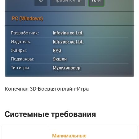
PC (Windows)
Разработчик:
Infovine co.Ltd.
Издатель:
Infovine co.Ltd.
Жанры:
RPG
Поджанры:
Экшен
Тип игры:
Мультиплеер
Конечная 3D-Боевая онлайн-Игра
Системные требования
Минимальные