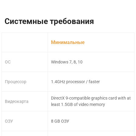
Системные требования
Минимальные
ОС
Windows 7, 8, 10
Процессор
1.4GHz processor / faster
DirectX 9-compatible graphics card with at
Видеокарта
least 1.5GB of video memory
ОЗУ
8 GB ОЗУ