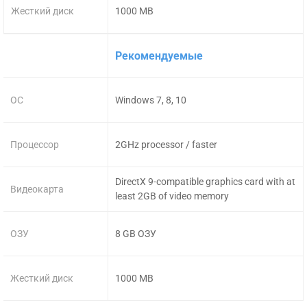
Жесткий диск
1000 MB
Рекомендуемые
ОС
Windows 7, 8, 10
Процессор
2GHz processor / faster
DirectX 9-compatible graphics card with at
Видеокарта
least 2GB of video memory
ОЗУ
8 GB ОЗУ
Жесткий диск
1000 MB