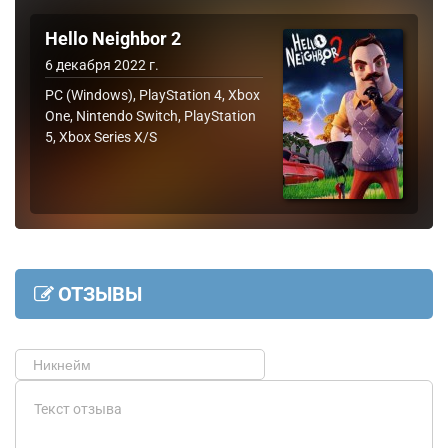
Hello Neighbor 2
6 декабря 2022 г.
PC (Windows), PlayStation 4, Xbox
One, Nintendo Switch, PlayStation
5, Xbox Series X/S
ОТЗЫВЫ