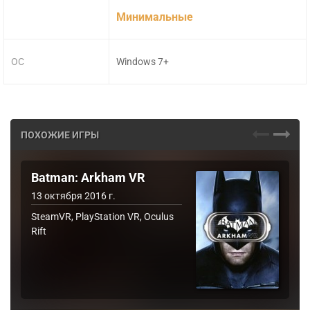
Минимальные
ОС
Windows 7+
ПОХОЖИЕ ИГРЫ
Batman: Arkham VR
13 октября 2016 г.
SteamVR, PlayStation VR, Oculus
Rift