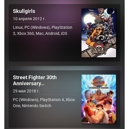
Skullgirls
10 апреля 2012 г.
Linux, PC (Windows), PlayStation
3, Xbox 360, Mac, Android, iOS
Street Fighter 30th
Anniversary…
29 мая 2018 г.
PC (Windows), PlayStation 4, Xbox
One, Nintendo Switch