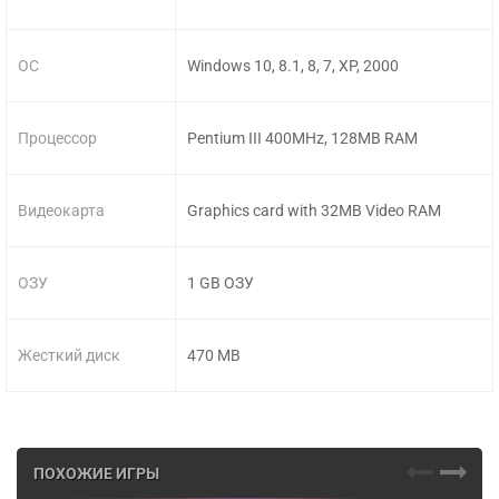
ОС
Windows 10, 8.1, 8, 7, XP, 2000
Процессор
Pentium III 400MHz, 128MB RAM
Видеокарта
Graphics card with 32MB Video RAM
ОЗУ
1 GB ОЗУ
Жесткий диск
470 MB
ПОХОЖИЕ ИГРЫ