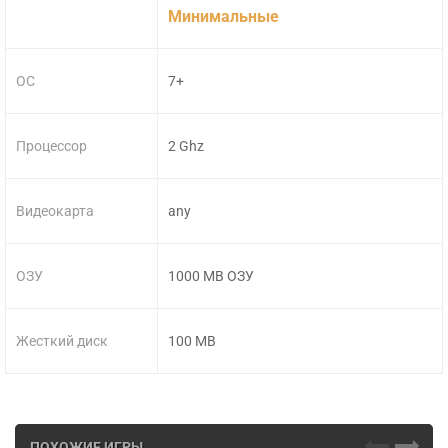
Минимальные
ОС
7+
Процессор
2 Ghz
Видеокарта
any
ОЗУ
1000 MB ОЗУ
Жесткий диск
100 MB
ПОХОЖИЕ ИГРЫ