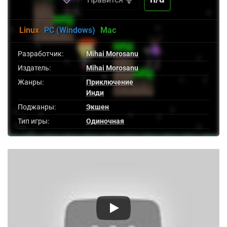
Linux
PC (Windows)
Mac
Разработчик:
Mihai Morosanu
Издатель:
Mihai Morosanu
Жанры:
Приключение
Инди
Поджанры:
Экшен
Тип игры:
Одиночная