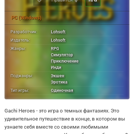
PC (Windows)
Разработчик:
Lohsoft
Издатель:
Lohsoft
Жанры:
RPG
Симулятор
Приключение
Инди
Поджанры:
Экшен
Эротика
Тип игры:
Одиночная
Gachi Heroes - это игра о темных фантазиях. Это
удивительное путешествие в конце, в котором вы
узнаете себя вместе со своими любимыми