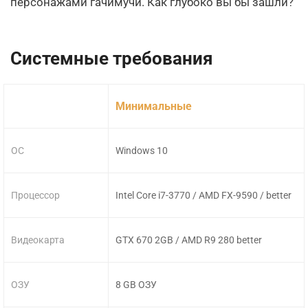
персонажами гачимучи. Как глубоко вы бы зашли?
Системные требования
Минимальные
ОС
Windows 10
Процессор
Intel Core i7-3770 / AMD FX-9590 / better
Видеокарта
GTX 670 2GB / AMD R9 280 better
ОЗУ
8 GB ОЗУ