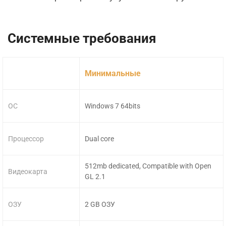
Системные требования
Минимальные
ОС
Windows 7 64bits
Процессор
Dual core
512mb dedicated, Compatible with Open
Видеокарта
GL 2.1
ОЗУ
2 GB ОЗУ