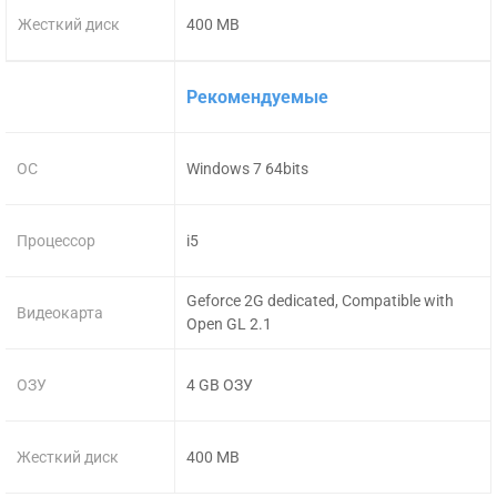
Жесткий диск
400 MB
Рекомендуемые
ОС
Windows 7 64bits
Процессор
i5
Geforce 2G dedicated, Compatible with
Видеокарта
Open GL 2.1
ОЗУ
4 GB ОЗУ
Жесткий диск
400 MB