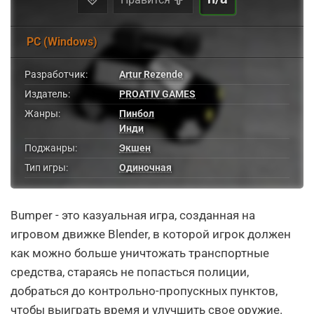
PC (Windows)
Разработчик:
Artur Rezende
Издатель:
PROATIV GAMES
Жанры:
Пинбол
Инди
Поджанры:
Экшен
Тип игры:
Одиночная
Bumper - это казуальная игра, созданная на
игровом движке Blender, в которой игрок должен
как можно больше уничтожать транспортные
средства, стараясь не попасться полиции,
добраться до контрольно-пропускных пунктов,
чтобы выиграть время и улучшить свое оружие.