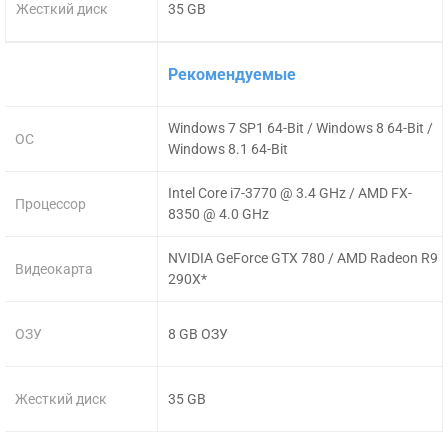
Жесткий диск
35 GB
Рекомендуемые
Windows 7 SP1 64-Bit / Windows 8 64-Bit /
ОС
Windows 8.1 64-Bit
Intel Core i7-3770 @ 3.4 GHz / AMD FX-
Процессор
8350 @ 4.0 GHz
NVIDIA GeForce GTX 780 / AMD Radeon R9
Видеокарта
290X*
ОЗУ
8 GB ОЗУ
Жесткий диск
35 GB