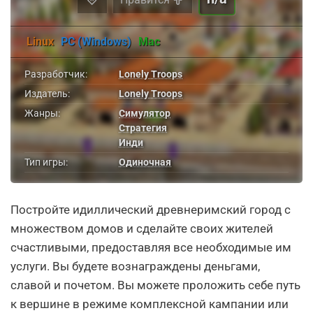
Linux
PC (Windows)
Mac
Разработчик:
Lonely Troops
Издатель:
Lonely Troops
Жанры:
Симулятор
Стратегия
Инди
Тип игры:
Одиночная
Постройте идиллический древнеримский город с
множеством домов и сделайте своих жителей
счастливыми, предоставляя все необходимые им
услуги. Вы будете вознаграждены деньгами,
славой и почетом. Вы можете проложить себе путь
к вершине в режиме комплексной кампании или