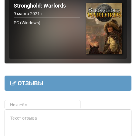
Stronghold: Warlords
9 марта 2021 г.
PC (Windows)
ОТЗЫВЫ