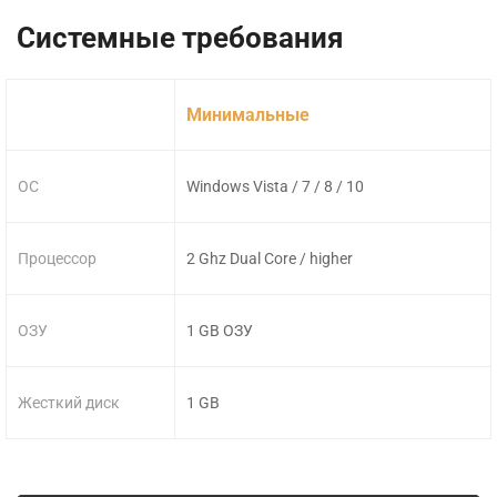
Системные требования
Минимальные
ОС
Windows Vista / 7 / 8 / 10
Процессор
2 Ghz Dual Core / higher
ОЗУ
1 GB ОЗУ
Жесткий диск
1 GB