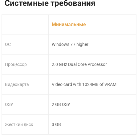
Системные требования
Минимальные
ОС
Windows 7 / higher
Процессор
2.0 GHz Dual Core Processor
Видеокарта
Video card with 1024MB of VRAM
ОЗУ
2 GB ОЗУ
Жесткий диск
3 GB