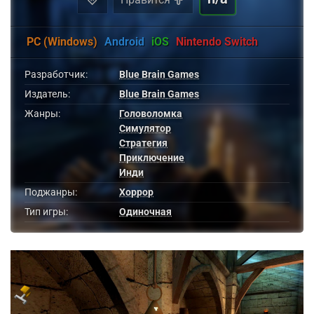
PC (Windows)
Android
iOS
Nintendo Switch
Разработчик:
Blue Brain Games
Издатель:
Blue Brain Games
Жанры:
Головоломка
Симулятор
Стратегия
Приключение
Инди
Поджанры:
Хоррор
Тип игры:
Одиночная