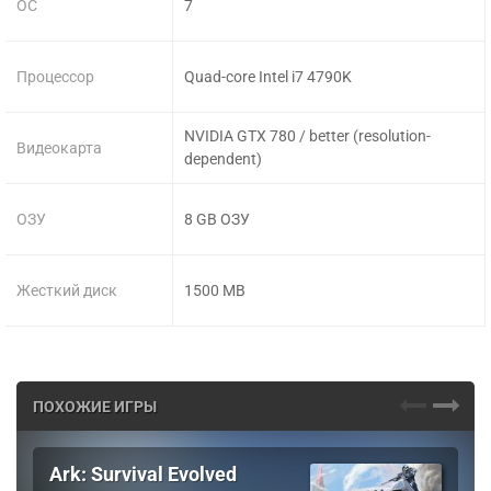
ОС
7
Процессор
Quad-core Intel i7 4790K
NVIDIA GTX 780 / better (resolution-
Видеокарта
dependent)
ОЗУ
8 GB ОЗУ
Жесткий диск
1500 MB
ПОХОЖИЕ ИГРЫ
Ark: Survival Evolved