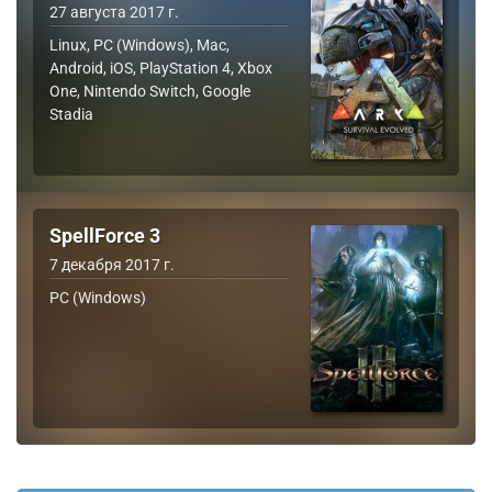
27 августа 2017 г.
Linux, PC (Windows), Mac,
Android, iOS, PlayStation 4, Xbox
One, Nintendo Switch, Google
Stadia
SpellForce 3
7 декабря 2017 г.
PC (Windows)