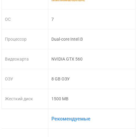
ОС
7
Процессор
Dual-core Intel i3
Видеокарта
NVIDIA GTX 560
ОЗУ
8 GB ОЗУ
Жесткий диск
1500 MB
Рекомендуемые