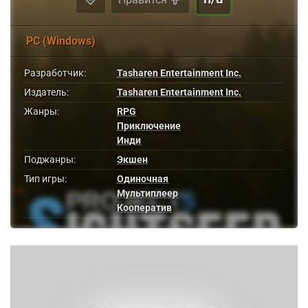
PC (Windows)
Разработчик:
Tasharen Entertainment Inc.
Издатель:
Tasharen Entertainment Inc.
Жанры:
RPG
Приключение
Инди
Поджанры:
Экшен
Тип игры:
Одиночная
Мультиплеер
Кооператив