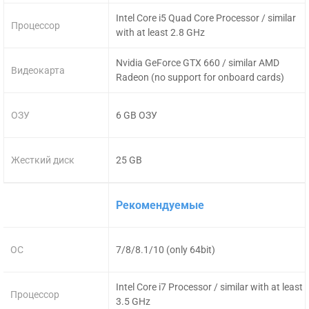
Intel Core i5 Quad Core Processor / similar
Процессор
with at least 2.8 GHz
Nvidia GeForce GTX 660 / similar AMD
Видеокарта
Radeon (no support for onboard cards)
ОЗУ
6 GB ОЗУ
Жесткий диск
25 GB
Рекомендуемые
ОС
7/8/8.1/10 (only 64bit)
Intel Core i7 Processor / similar with at least
Процессор
3.5 GHz