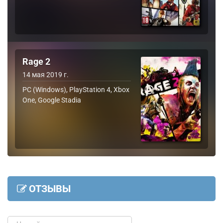
Rage 2
14 мая 2019 г.
PC (Windows), PlayStation 4, Xbox
One, Google Stadia
ОТЗЫВЫ