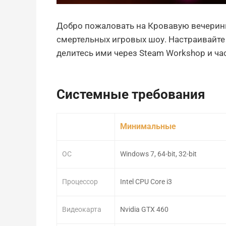
Добро пожаловать на Кровавую вечеринку
смертельных игровых шоу. Настраивайте 
делитесь ими через Steam Workshop и ча
Системные требования
Минимальные
ОС
Windows 7, 64-bit, 32-bit
Процессор
Intel CPU Core i3
Видеокарта
Nvidia GTX 460