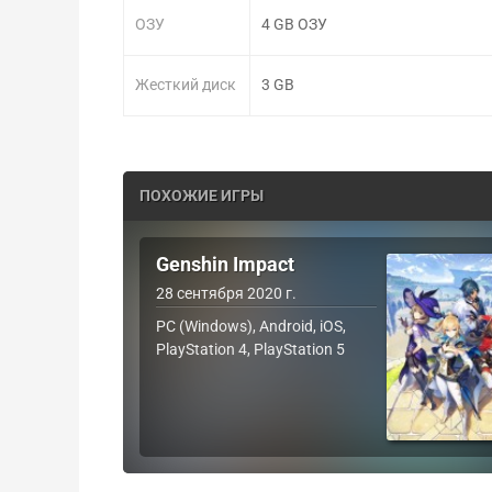
ОЗУ
4 GB ОЗУ
Жесткий диск
3 GB
ПОХОЖИЕ ИГРЫ
Genshin Impact
28 сентября 2020 г.
PC (Windows), Android, iOS,
PlayStation 4, PlayStation 5