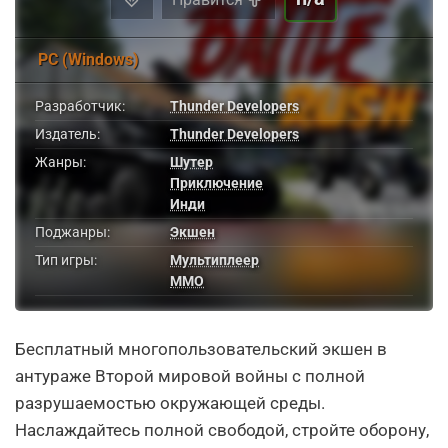
PC (Windows)
Разработчик:
Thunder Developers
Издатель:
Thunder Developers
Жанры:
Шутер
Приключение
Инди
Поджанры:
Экшен
Тип игры:
Мультиплеер
MMO
Бесплатный многопользовательский экшен в
антураже Второй мировой войны с полной
разрушаемостью окружающей среды.
Наслаждайтесь полной свободой, стройте оборону,