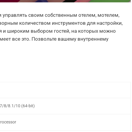
и управлять своим собственным отелем, мотелем,
ворным количеством инструментов для настройки,
 и широким выбором гостей, на которых можно
имеет все это. Позвольте вашему внутреннему
7/8/8.1/10 (64-bit)
Processor