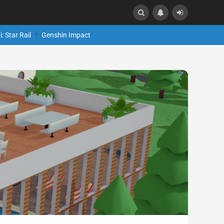
: Star Rail
Genshin Impact