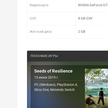
Видеокарта
NVIDIA GeForce GT
ОЗУ
8 GB ОЗУ
Жесткий диск
2 GB
ПОХОЖИЕ ИГРЫ
Seeds of Resilience
13 июня 2019 г.
PC (Windows), PlayStation 4,
Xbox One, Nintendo Switch