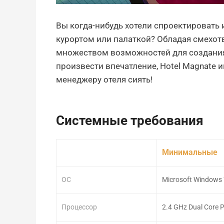
Вы когда-нибудь хотели спроектировать 
курортом или палаткой? Обладая смехот
множеством возможностей для создания
произвести впечатление, Hotel Magnate 
менеджеру отеля сиять!
Системные требования
Минимальные
ОС
Microsoft Windows 
Процессор
2.4 GHz Dual Core 