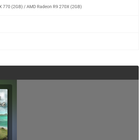
X 770 (2GB) / AMD Radeon R9 270X (2GB)