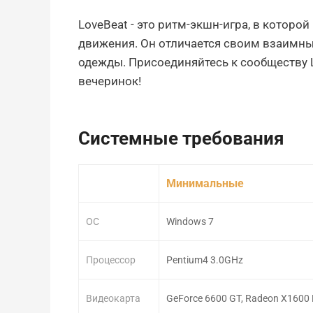
LoveBeat - это ритм-экшн-игра, в котор
движения. Он отличается своим взаимн
одежды. Присоединяйтесь к сообществу 
вечеринок!
Системные требования
Минимальные
ОС
Windows 7
Процессор
Pentium4 3.0GHz
Видеокарта
GeForce 6600 GT, Radeon X1600 