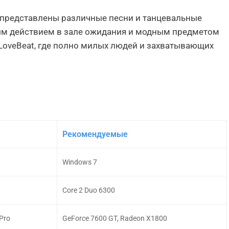
ой представлены различные песни и танцевальные
ым действием в зале ожидания и модным предметом
LoveBeat, где полно милых людей и захватывающих
Рекомендуемые
Windows 7
Core 2 Duo 6300
Pro
GeForce 7600 GT, Radeon X1800