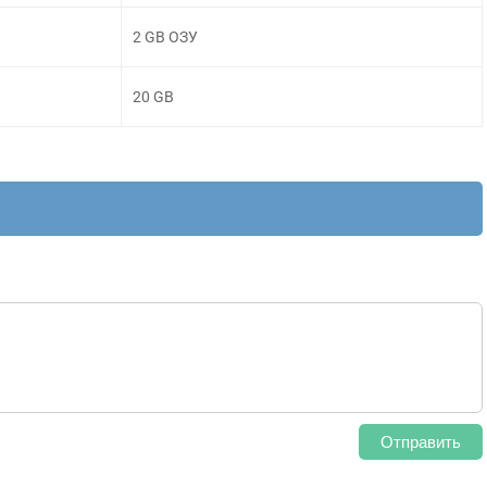
2 GB ОЗУ
20 GB
Отправить