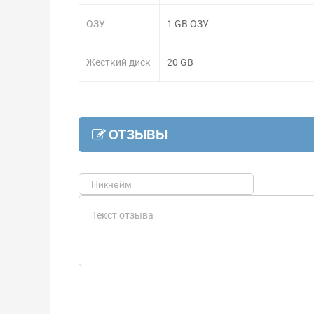
ОЗУ
1 GB ОЗУ
Жесткий диск
20 GB
ОТЗЫВЫ