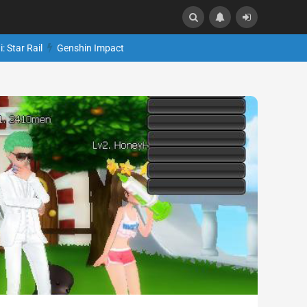
: Star Rail
Genshin Impact