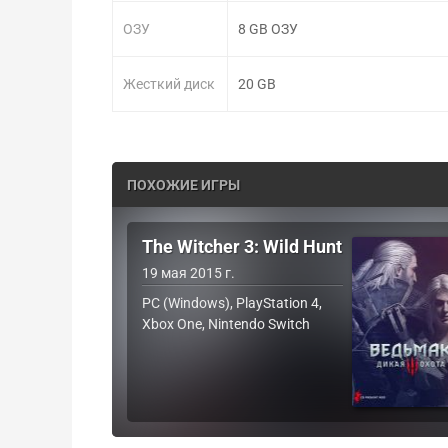
ОЗУ
8 GB ОЗУ
Жесткий диск
20 GB
ПОХОЖИЕ ИГРЫ
The Witcher 3: Wild Hunt
19 мая 2015 г.
PC (Windows), PlayStation 4,
Xbox One, Nintendo Switch