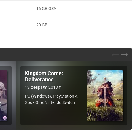
16 GB ОЗУ
20 GB
Kingdom Come:
Deliverance
13 февраля 2018 г.
PC (Windows), PlayStation 4,
Xbox One, Nintendo Switch