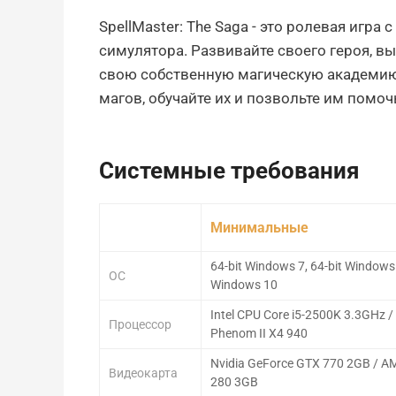
SpellMaster: The Saga - это ролевая иг
симулятора. Развивайте своего героя, в
свою собственную магическую академию,
магов, обучайте их и позвольте им помо
Системные требования
Минимальные
64-bit Windows 7, 64-bit Windows 8
ОС
Windows 10
Intel CPU Core i5-2500K 3.3GHz 
Процессор
Phenom II X4 940
Nvidia GeForce GTX 770 2GB / 
Видеокарта
280 3GB