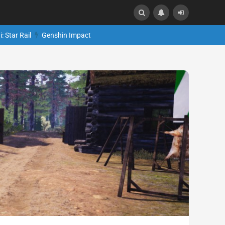
: Star Rail
Genshin Impact