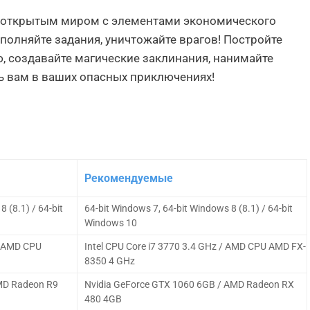
ра с открытым миром с элементами экономического
ыполняйте задания, уничтожайте врагов! Постройте
 создавайте магические заклинания, нанимайте
чь вам в ваших опасных приключениях!
Рекомендуемые
 (8.1) / 64-bit
64-bit Windows 7, 64-bit Windows 8 (8.1) / 64-bit
Windows 10
/ AMD CPU
Intel CPU Core i7 3770 3.4 GHz / AMD CPU AMD FX-
8350 4 GHz
AMD Radeon R9
Nvidia GeForce GTX 1060 6GB / AMD Radeon RX
480 4GB