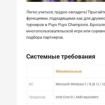
Легко учиться, трудно овладеть! Прыга
функциями, подходящими как для дружес
турниров в Puyo Puyo Champions. Бросьт
многопользовательской игре или соревн
подбора партнеров.
Системные требования
Минимальные
ОС
Microsoft Windows 7 / 8 (8.1) / 1
Процессор
Intel Core i3 / AMD equivalent