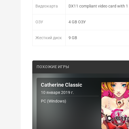
Видеокарта
DX11 compliant video card with
ОЗУ
4 GB ОЗУ
Жесткий диск
9 GB
ПОХОЖИЕ ИГРЫ
Catherine Classic
10 января 2019 г.
PC (Windows)