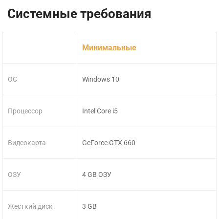
Системные требования
Минимальные
ОС
Windows 10
Процессор
Intel Core i5
Видеокарта
GeForce GTX 660
ОЗУ
4 GB ОЗУ
Жесткий диск
3 GB