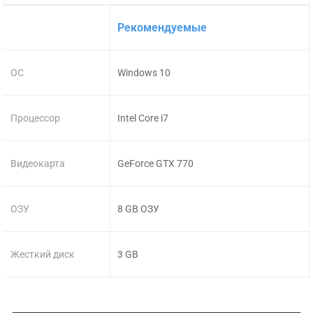
Рекомендуемые
ОС
Windows 10
Процессор
Intel Core i7
Видеокарта
GeForce GTX 770
ОЗУ
8 GB ОЗУ
Жесткий диск
3 GB