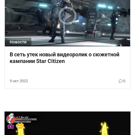
Новости
В сеть утек новый видеоролик о сюжетной
кампании Star Citizen
9 окт 2022
0