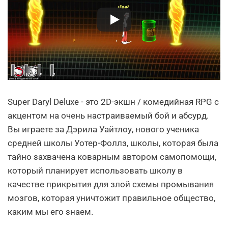
Super Daryl Deluxe - это 2D-экшн / комедийная RPG с
акцентом на очень настраиваемый бой и абсурд.
Вы играете за Дэрила Уайтлоу, нового ученика
средней школы Уотер-Фоллз, школы, которая была
тайно захвачена коварным автором самопомощи,
который планирует использовать школу в
качестве прикрытия для злой схемы промывания
мозгов, которая уничтожит правильное общество,
каким мы его знаем.