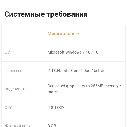
Системные требования
Минимальные
ОС
Microsoft Windows 7 / 8 / 10
Процессор
2.4 GHz Intel Core 2 Duo / better
Dedicated graphics with 256MB memory /
Видеокарта
more
ОЗУ
4 GB ОЗУ
Жесткий диск
8 GB