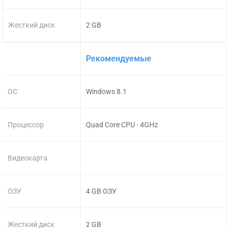
Жесткий диск
2 GB
Рекомендуемые
ОС
Windows 8.1
Процессор
Quad Core CPU - 4GHz
Видеокарта
ОЗУ
4 GB ОЗУ
Жесткий диск
2 GB