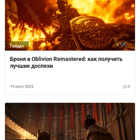
Гайды
Броня в Oblivion Remastered: как получить
лучшие доспехи
19 июл 2025
0