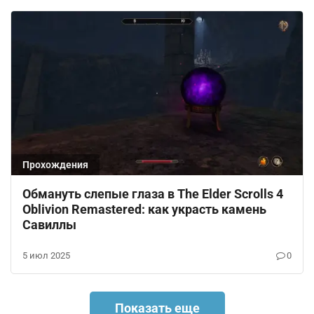
Прохождения
Обмануть слепые глаза в The Elder Scrolls 4
Oblivion Remastered: как украсть камень
Савиллы
5 июл 2025
0
Показать еще