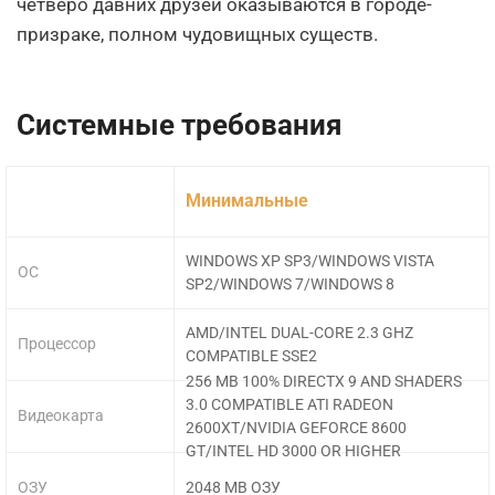
четверо давних друзей оказываются в городе-
призраке, полном чудовищных существ.
Системные требования
Минимальные
WINDOWS XP SP3/WINDOWS VISTA
ОС
SP2/WINDOWS 7/WINDOWS 8
AMD/INTEL DUAL-CORE 2.3 GHZ
Процессор
COMPATIBLE SSE2
256 MB 100% DIRECTX 9 AND SHADERS
3.0 COMPATIBLE ATI RADEON
Видеокарта
2600XT/NVIDIA GEFORCE 8600
GT/INTEL HD 3000 OR HIGHER
ОЗУ
2048 MB ОЗУ