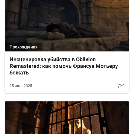
Прохождения
Инсценировка убийства в Oblivion
Remastered: как помочь Франсуа Мотьеру
бежать
25 июл 2025
0