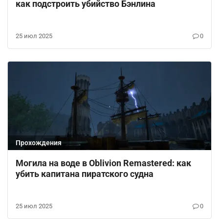
как подстроить убийство Бэнлина
25 июл 2025
0
Прохождения
Могила на воде в Oblivion Remastered: как
убить капитана пиратского судна
25 июл 2025
0