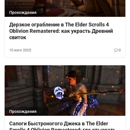
Прохождения
Дерзкое ограбление в The Elder Scrolls 4
Oblivion Remastered: как украсть Древний
свиток
10 июл 2025
0
Прохождения
Сапоги Быстроногого Джека в The Elder
Scrolls 4 Oblivion Remastered: где отыскать