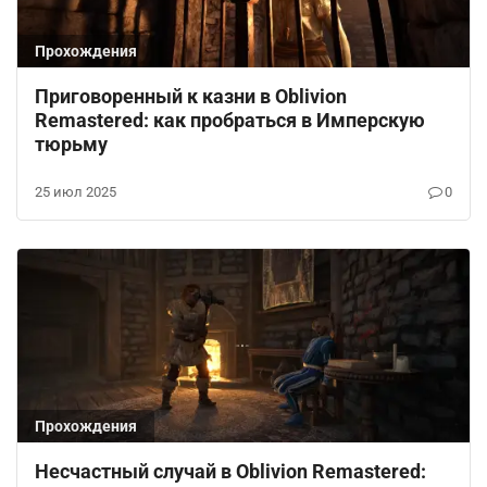
Прохождения
Приговоренный к казни в Oblivion
Remastered: как пробраться в Имперскую
тюрьму
25 июл 2025
0
Прохождения
Несчастный случай в Oblivion Remastered: