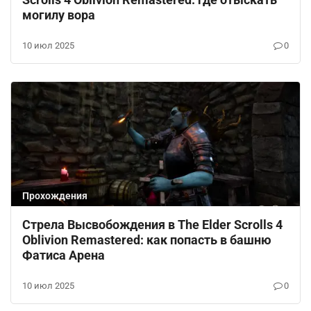
могилу вора
10 июл 2025
0
Прохождения
Стрела Высвобождения в The Elder Scrolls 4
Oblivion Remastered: как попасть в башню
Фатиса Арена
10 июл 2025
0