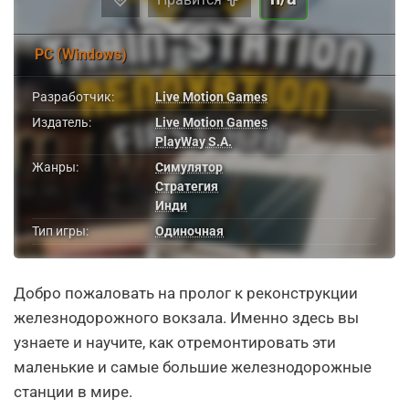
PC (Windows)
Разработчик:
Live Motion Games
Издатель:
Live Motion Games
PlayWay S.A.
Жанры:
Симулятор
Стратегия
Инди
Тип игры:
Одиночная
Добро пожаловать на пролог к реконструкции
железнодорожного вокзала. Именно здесь вы
узнаете и научите, как отремонтировать эти
маленькие и самые большие железнодорожные
станции в мире.