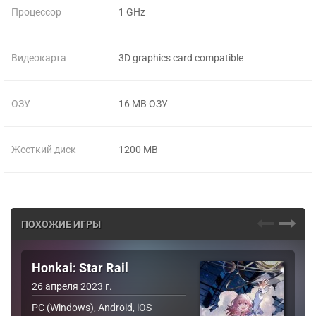
Процессор
1 GHz
Видеокарта
3D graphics card compatible
ОЗУ
16 MB ОЗУ
Жесткий диск
1200 MB
ПОХОЖИЕ ИГРЫ
Honkai: Star Rail
26 апреля 2023 г.
PC (Windows), Android, iOS