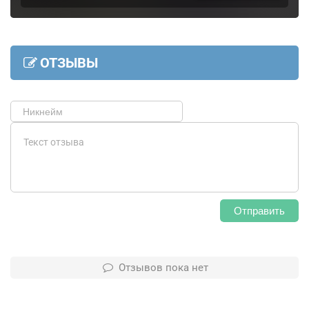
ОТЗЫВЫ
Отправить
Отзывов пока нет