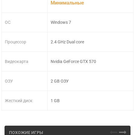
Минимальные
ОС
Windows 7
Процессор
2.4 GHz Dual core
Видеокарта
Nvidia GeForce GTX 570
ОЗУ
2 GB ОЗУ
Жесткий диск
1 GB
ПОХОЖИЕ ИГРЫ