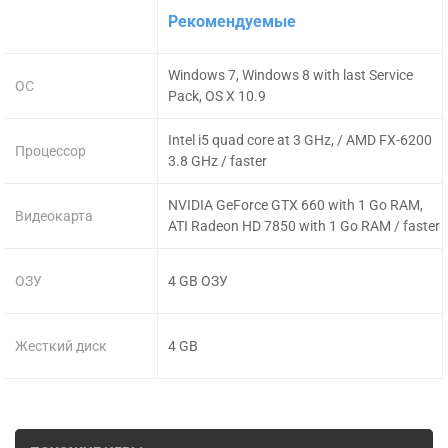
Рекомендуемые
Windows 7, Windows 8 with last Service
ОС
Pack, OS X 10.9
Intel i5 quad core at 3 GHz, / AMD FX-6200
Процессор
3.8 GHz / faster
NVIDIA GeForce GTX 660 with 1 Go RAM,
Видеокарта
ATI Radeon HD 7850 with 1 Go RAM / faster
ОЗУ
4 GB ОЗУ
Жесткий диск
4 GB