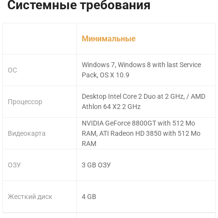
Системные требования
Минимальные
Windows 7, Windows 8 with last Service
ОС
Pack, OS X 10.9
Desktop Intel Core 2 Duo at 2 GHz, / AMD
Процессор
Athlon 64 X2 2 GHz
NVIDIA GeForce 8800GT with 512 Mo
Видеокарта
RAM, ATI Radeon HD 3850 with 512 Mo
RAM
ОЗУ
3 GB ОЗУ
Жесткий диск
4 GB