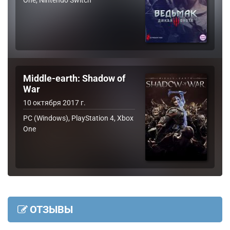
One, Nintendo Switch
Middle-earth: Shadow of
War
10 октября 2017 г.
PC (Windows), PlayStation 4, Xbox
One
ОТЗЫВЫ