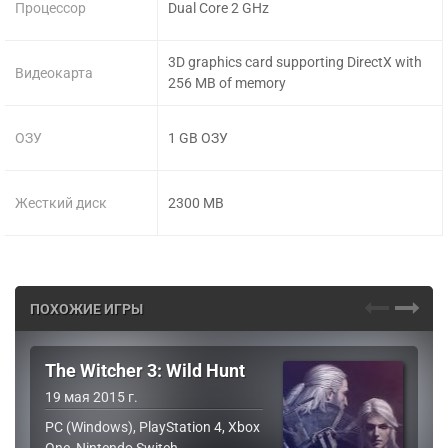
Процессор
Dual Core 2 GHz
3D graphics card supporting DirectX with
Видеокарта
256 MB of memory
ОЗУ
1 GB ОЗУ
Жесткий диск
2300 MB
ПОХОЖИЕ ИГРЫ
The Witcher 3: Wild Hunt
19 мая 2015 г.
PC (Windows), PlayStation 4, Xbox