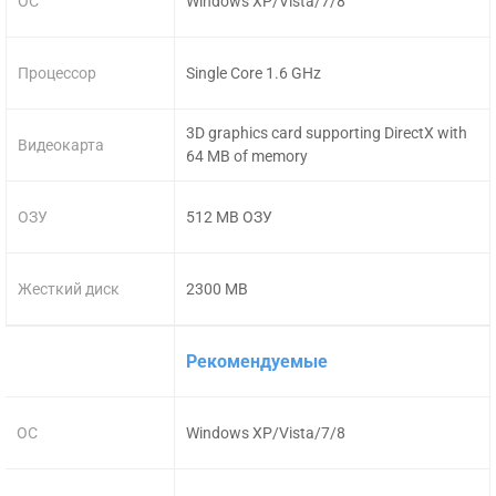
ОС
Windows XP/Vista/7/8
Процессор
Single Core 1.6 GHz
3D graphics card supporting DirectX with
Видеокарта
64 MB of memory
ОЗУ
512 MB ОЗУ
Жесткий диск
2300 MB
Рекомендуемые
ОС
Windows XP/Vista/7/8