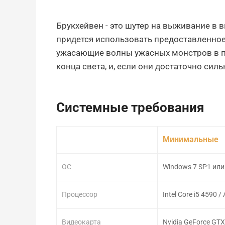
Брукхейвен - это шутер на выживание в 
придется использовать предоставленное
ужасающие волны ужасных монстров в п
конца света, и, если они достаточно силь
Системные требования
Минимальные
ОС
Windows 7 SP1 или
Процессор
Intel Core i5 4590 
Видеокарта
Nvidia GeForce GTX