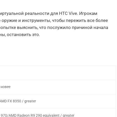
виртуальной реальности для HTC Vive. Игрокам
 оружие и инструменты, чтобы пережить все более
опытке выяснить, что послужило причиной начала
ны, остановить это.
 новее
/ AMD FX 8350 / greater
 970/AMD Radeon R9 290 equivalent / greater