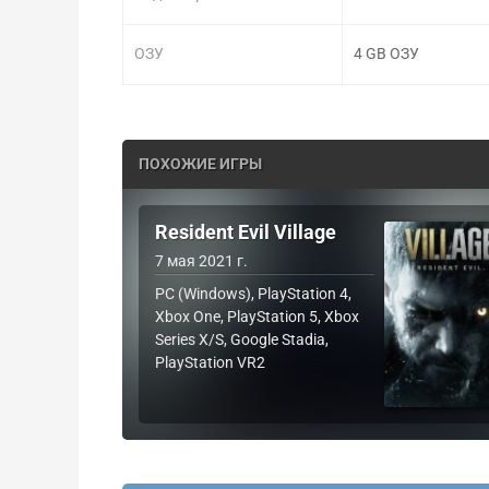
ОЗУ
4 GB ОЗУ
ПОХОЖИЕ ИГРЫ
Resident Evil Village
7 мая 2021 г.
PC (Windows), PlayStation 4,
Xbox One, PlayStation 5, Xbox
Series X/S, Google Stadia,
PlayStation VR2