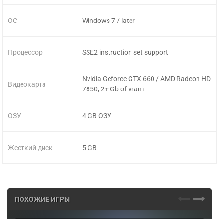
ОС
Windows 7 / later
Процессор
SSE2 instruction set support
Nvidia Geforce GTX 660 / AMD Radeon HD
Видеокарта
7850, 2+ Gb of vram
ОЗУ
4 GB ОЗУ
Жесткий диск
5 GB
ПОХОЖИЕ ИГРЫ