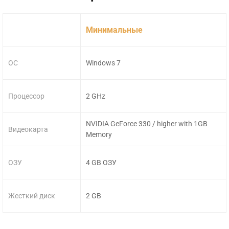
Минимальные
ОС
Windows 7
Процессор
2 GHz
NVIDIA GeForce 330 / higher with 1GB
Видеокарта
Memory
ОЗУ
4 GB ОЗУ
Жесткий диск
2 GB