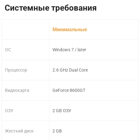
Системные требования
Минимальные
ОС
Windows 7 / later
Процессор
2.6 GHz Dual Core
Видеокарта
GeForce 8600GT
ОЗУ
2 GB ОЗУ
Жесткий диск
2 GB