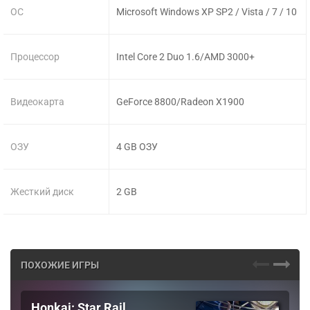
ОС
Microsoft Windows XP SP2 / Vista / 7 / 10
Процессор
Intel Core 2 Duo 1.6/AMD 3000+
Видеокарта
GeForce 8800/Radeon X1900
ОЗУ
4 GB ОЗУ
Жесткий диск
2 GB
ПОХОЖИЕ ИГРЫ
Honkai: Star Rail