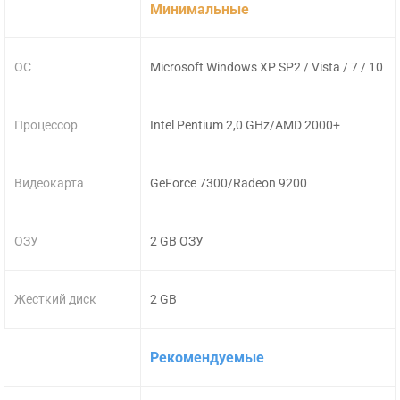
Минимальные
ОС
Microsoft Windows XP SP2 / Vista / 7 / 10
Процессор
Intel Pentium 2,0 GHz/AMD 2000+
Видеокарта
GeForce 7300/Radeon 9200
ОЗУ
2 GB ОЗУ
Жесткий диск
2 GB
Рекомендуемые