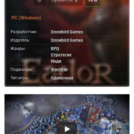
PC (Windows)
Разработчик:
Snowbird Games
Издатель:
Snowbird Games
Жанры:
RPG
Стратегия
Инди
Поджанры:
Фэнтези
Тип игры:
Одиночная