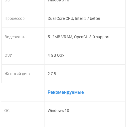
Процессор
Dual Core CPU, Intel i5 / better
Видеокарта
512MB VRAM, OpenGL 3.0 support
ОЗУ
4 GB ОЗУ
Жесткий диск
2 GB
Рекомендуемые
ОС
Windows 10