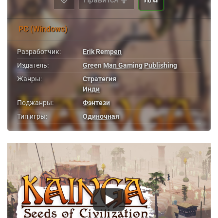
PC (Windows)
Разработчик:
Erik Rempen
Издатель:
Green Man Gaming Publishing
Жанры:
Стратегия
Инди
Поджанры:
Фэнтези
Тип игры:
Одиночная