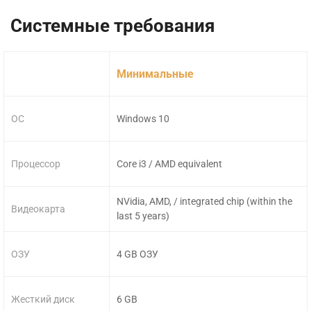
Системные требования
Минимальные
ОС
Windows 10
Процессор
Core i3 / AMD equivalent
NVidia, AMD, / integrated chip (within the
Видеокарта
last 5 years)
ОЗУ
4 GB ОЗУ
Жесткий диск
6 GB