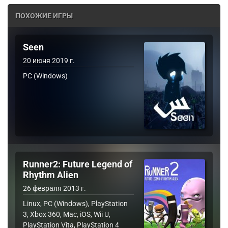
ПОХОЖИЕ ИГРЫ
Seen
20 июня 2019 г.
PC (Windows)
Runner2: Future Legend of
Rhythm Alien
26 февраля 2013 г.
Linux, PC (Windows), PlayStation
3, Xbox 360, Mac, iOS, Wii U,
PlayStation Vita, PlayStation 4