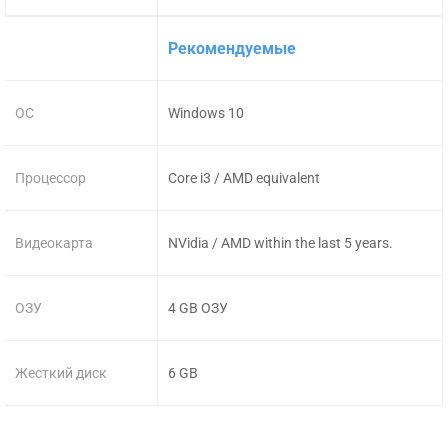
Рекомендуемые
ОС
Windows 10
Процессор
Core i3 / AMD equivalent
Видеокарта
NVidia / AMD within the last 5 years.
ОЗУ
4 GB ОЗУ
Жесткий диск
6 GB