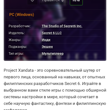
PC (Windows)
Разработчик:
The Studio of Secret6 Inc.
Издатель:
Secret 6 LLC
Жанры:
Инди
Поджанры:
Экшен
Тип игры:
Мультиплеер
Project Xandata - это соревновательный шутер от
первого лица, основанный на навыках, от опытных
филиппинских разработчиков Secret 6. Играйте в
выбранном вами стиле игры с помощью обширной
системы настройки в мире, который сочетает в
себе научную фантастику, фэнтези и филиппинскую