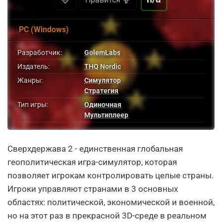
PC (Windows)
Разработчик:
GolemLabs
Издатель:
THQ Nordic
Жанры:
Симулятор
Стратегия
Тип игры:
Одиночная
Мультиплеер
Сверхдержава 2 - единственная глобальная
геополитическая игра-симулятор, которая
позволяет игрокам контролировать целые страны.
Игроки управляют странами в 3 основных
областях: политической, экономической и военной,
но на этот раз в прекрасной 3D-среде в реальном