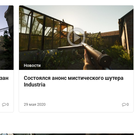
Новости
зан
Состоялся анонс мистического шутера
Industria
0
29 мая 2020
0