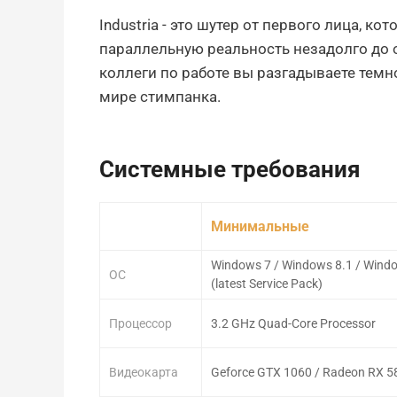
Industria - это шутер от первого лица, к
параллельную реальность незадолго до 
коллеги по работе вы разгадываете тем
мире стимпанка.
Системные требования
Минимальные
Windows 7 / Windows 8.1 / Windo
ОС
(latest Service Pack)
Процессор
3.2 GHz Quad-Core Processor
Видеокарта
Geforce GTX 1060 / Radeon RX 58