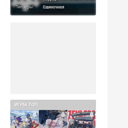
Тип игры:
Одиночная
ИГРЫ.ТОП