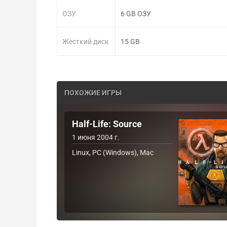
ОЗУ
6 GB ОЗУ
Жесткий диск
15 GB
ПОХОЖИЕ ИГРЫ
Half-Life: Source
1 июня 2004 г.
Linux, PC (Windows), Mac