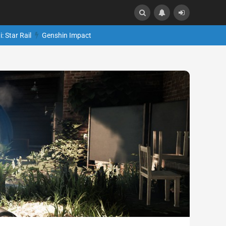
: Star Rail
Genshin Impact