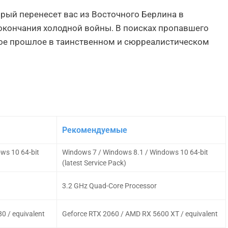
оторый перенесет вас из Восточного Берлина в
окончания холодной войны. В поисках пропавшего
ное прошлое в таинственном и сюрреалистическом
Рекомендуемые
ws 10 64-bit
Windows 7 / Windows 8.1 / Windows 10 64-bit
(latest Service Pack)
3.2 GHz Quad-Core Processor
0 / equivalent
Geforce RTX 2060 / AMD RX 5600 XT / equivalent