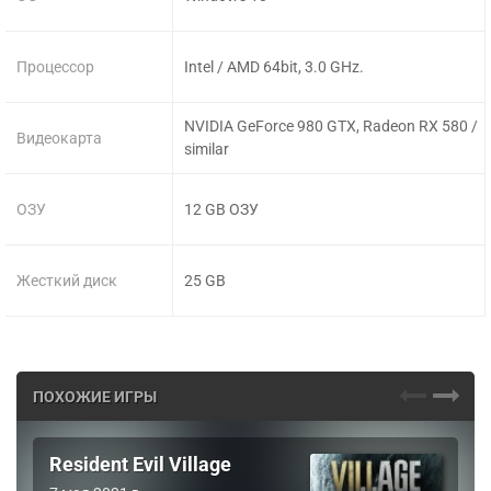
Процессор
Intel / AMD 64bit, 3.0 GHz.
NVIDIA GeForce 980 GTX, Radeon RX 580 /
Видеокарта
similar
ОЗУ
12 GB ОЗУ
Жесткий диск
25 GB
ПОХОЖИЕ ИГРЫ
Resident Evil Village