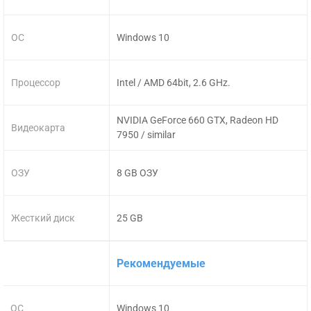
ОС
Windows 10
Процессор
Intel / AMD 64bit, 2.6 GHz.
NVIDIA GeForce 660 GTX, Radeon HD
Видеокарта
7950 / similar
ОЗУ
8 GB ОЗУ
Жесткий диск
25 GB
Рекомендуемые
ОС
Windows 10